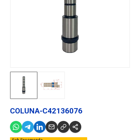
COLUNA-C42136076
Sob Encomenda,