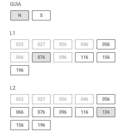
GUIA
N
S
L1
022
027
036
046
056
066
076
096
116
156
196
L2
022
027
036
046
056
066
076
096
116
136
156
196