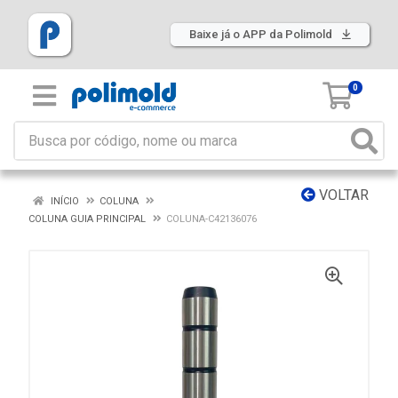
Baixe já o APP da Polimold
0
VOLTAR
INÍCIO
COLUNA
COLUNA GUIA PRINCIPAL
COLUNA-C42136076