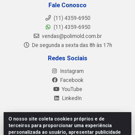
Fale Conosco
(11) 4359-6950
(11) 4359-6950
vendas@polimold.com.br
De segunda a sexta das 8h às 17h
Redes Sociais
Instagram
Facebook
YouTube
LinkedIn
O nosso site coleta cookies próprios e de
Polimold Industrial Ltda - Estrada dos Casa, 4585 – São
terceiros para proporcionar uma experiência
Bernardo do Campo / SP – CEP: 09.840-000 - CNPJ
personalizada ao usuário, apresentar publicidade