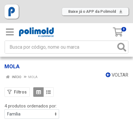
Baixe já o APP da Polimold
0
MOLA
VOLTAR
INÍCIO
MOLA
Filtros
4 produtos ordenados por: