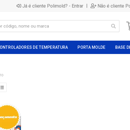
|
Já é cliente Polimold? - Entrar
Não é cliente P
ONTROLADORES DE TEMPERATURA
PORTA MOLDE
BASE D
TO