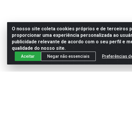
O nosso site coleta cookies próprios e de terceiros 
proporcionar uma experiência personalizada ao usuár
publicidade relevante de acordo com o seu perfil e m
qualidade do nosso site.
Aceitar
Negar não essenciais
Preferências d