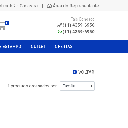
|
olimold? - Cadastrar
Área do Representante
Fale Conosco
0
(11) 4359-6950
(11) 4359-6950
E ESTAMPO
OUTLET
OFERTAS
VOLTAR
1 produtos ordenados por: