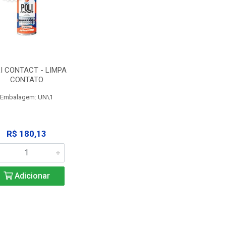
I CONTACT - LIMPA
CONTATO
Embalagem: UN\1
R$ 180,13
Adicionar