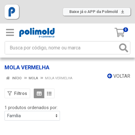
Baixe já o APP da Polimold
0
MOLA VERMELHA
VOLTAR
INÍCIO
MOLA
MOLA VERMELHA
Filtros
1 produtos ordenados por: