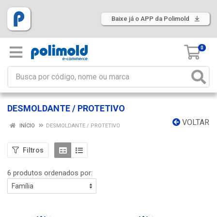
Baixe já o APP da Polimold
0
DESMOLDANTE / PROTETIVO
VOLTAR
INÍCIO
DESMOLDANTE / PROTETIVO
Filtros
6 produtos ordenados por: