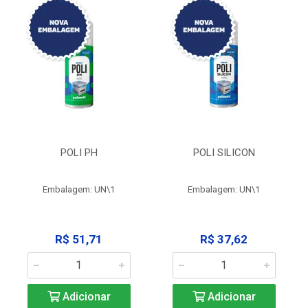
POLI PH
POLI SILICON
Embalagem: UN\1
Embalagem: UN\1
R$ 51,71
R$ 37,62
Adicionar
Adicionar