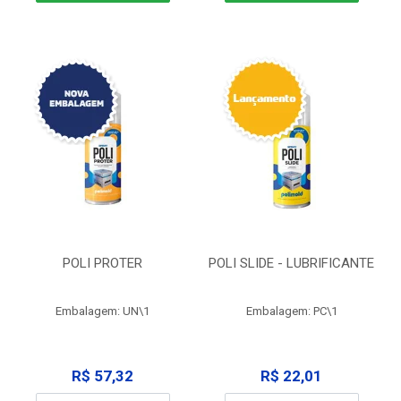
POLI PROTER
POLI SLIDE - LUBRIFICANTE
Embalagem: UN\1
Embalagem: PC\1
R$ 57,32
R$ 22,01