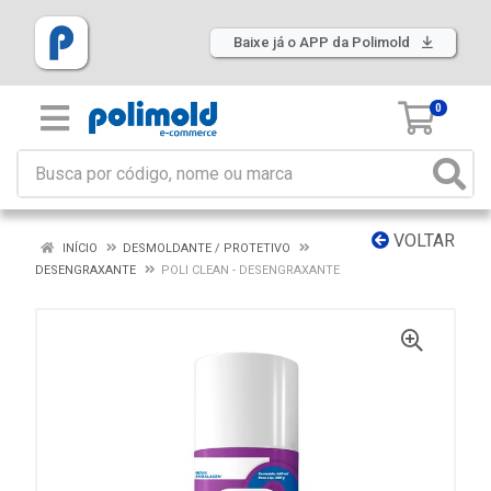
Baixe já o APP da Polimold
0
VOLTAR
INÍCIO
DESMOLDANTE / PROTETIVO
DESENGRAXANTE
POLI CLEAN - DESENGRAXANTE