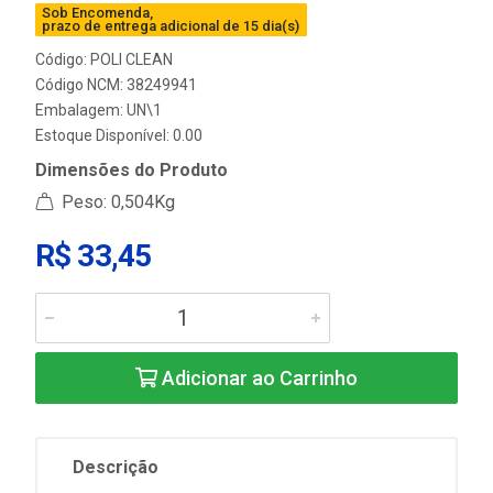
Sob Encomenda,
prazo de entrega adicional de 15 dia(s)
Código: POLI CLEAN
Código NCM: 38249941
Embalagem: UN\1
Estoque Disponível: 0.00
Dimensões do Produto
Peso: 0,504Kg
R$ 33,45
Adicionar ao Carrinho
Descrição