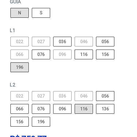
GUIA
N
S
L1
022
027
036
046
056
066
076
096
116
156
196
L2
022
027
036
046
056
066
076
096
116
136
156
196