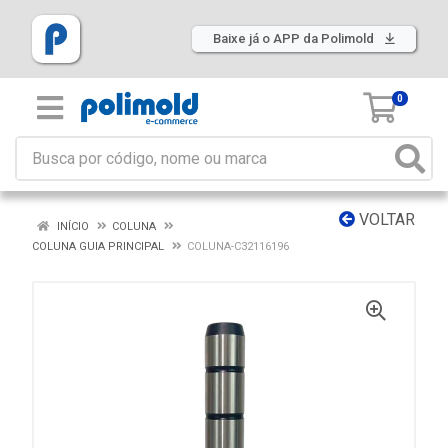
Baixe já o APP da Polimold
0
VOLTAR
INÍCIO
COLUNA
COLUNA GUIA PRINCIPAL
COLUNA-C32116196