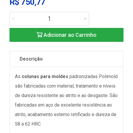
R$ 750,77
Adicionar ao Carrinho
Descrição
As
colunas para moldes
padronizadas Polimold
são fabricadas com material, tratamento e níveis
de dureza resistente ao atrito e ao desgaste. São
fabricadas em aço de excelente resistência ao
atrito, acabamento externo retificado e dureza de
58 a 62 HRC.