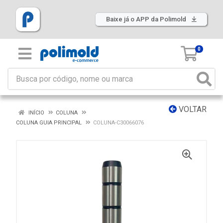
Baixe já o APP da Polimold
0
VOLTAR
INÍCIO
COLUNA
COLUNA GUIA PRINCIPAL
COLUNA-C30066076