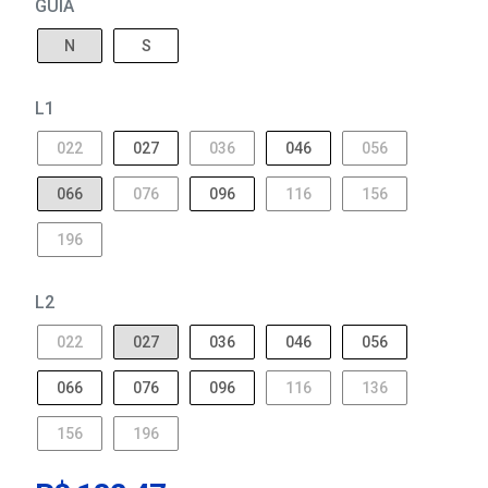
GUIA
N
S
L1
022
027
036
046
056
066
076
096
116
156
196
L2
022
027
036
046
056
066
076
096
116
136
156
196