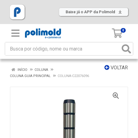
Baixe já o APP da Polimold
0
VOLTAR
INÍCIO
COLUNA
COLUNA GUIA PRINCIPAL
COLUNA-C22076096