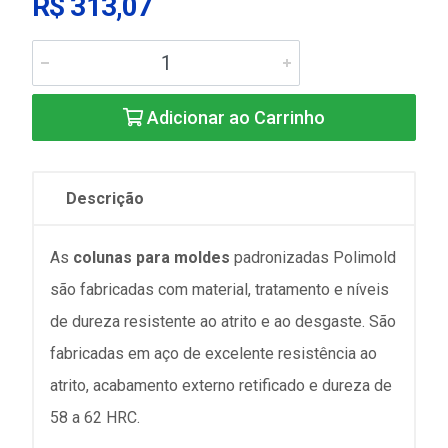
R$ 313,07
Adicionar ao Carrinho
Descrição
As
colunas para moldes
padronizadas Polimold
são fabricadas com material, tratamento e níveis
de dureza resistente ao atrito e ao desgaste. São
fabricadas em aço de excelente resistência ao
atrito, acabamento externo retificado e dureza de
58 a 62 HRC.