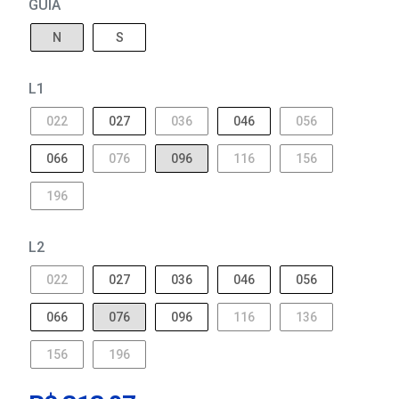
GUIA
N
S
L1
022
027
036
046
056
066
076
096
116
156
196
L2
022
027
036
046
056
066
076
096
116
136
156
196