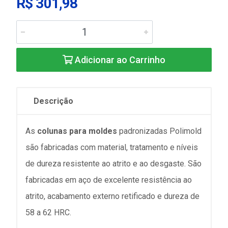
R$ 301,98
Adicionar ao Carrinho
Descrição
As
colunas para moldes
padronizadas Polimold
são fabricadas com material, tratamento e níveis
de dureza resistente ao atrito e ao desgaste. São
fabricadas em aço de excelente resistência ao
atrito, acabamento externo retificado e dureza de
58 a 62 HRC.