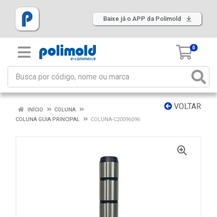
Baixe já o APP da Polimold
0
VOLTAR
INÍCIO
COLUNA
COLUNA GUIA PRINCIPAL
COLUNA-C20096096