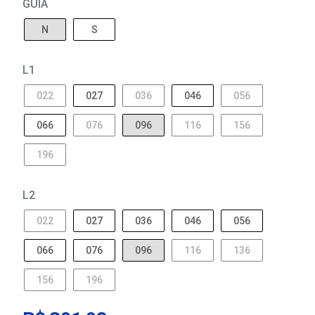
GUIA
N
S
L1
022
027
036
046
056
066
076
096
116
156
196
L2
022
027
036
046
056
066
076
096
116
136
156
196