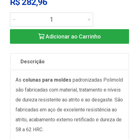
R$ 282,96
Adicionar ao Carrinho
Descrição
As
colunas para moldes
padronizadas Polimold
são fabricadas com material, tratamento e níveis
de dureza resistente ao atrito e ao desgaste. São
fabricadas em aço de excelente resistência ao
atrito, acabamento externo retificado e dureza de
58 a 62 HRC.