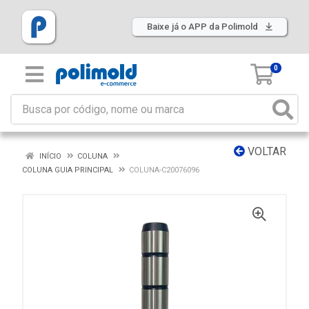
Baixe já o APP da Polimold
0
VOLTAR
INÍCIO
COLUNA
COLUNA GUIA PRINCIPAL
COLUNA-C20076096