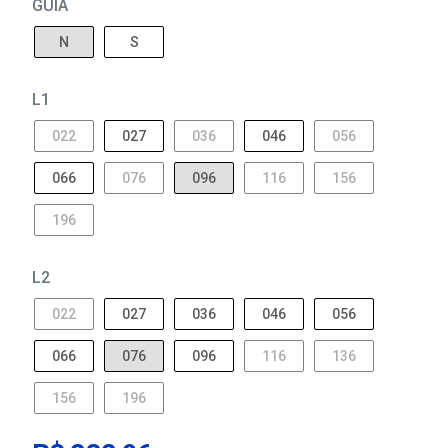
GUIA
N
S
L1
022
027
036
046
056
066
076
096
116
156
196
L2
022
027
036
046
056
066
076
096
116
136
156
196