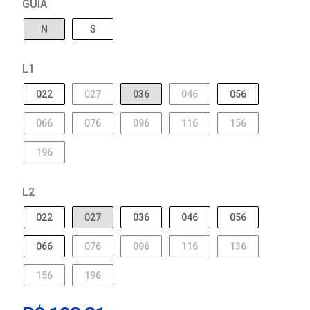
GUIA
N
S
L1
022
027
036
046
056
066
076
096
116
156
196
L2
022
027
036
046
056
066
076
096
116
136
156
196