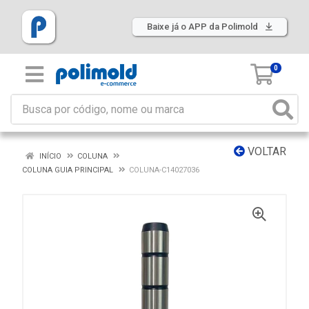
Baixe já o APP da Polimold
0
VOLTAR
INÍCIO
COLUNA
COLUNA GUIA PRINCIPAL
COLUNA-C14027036