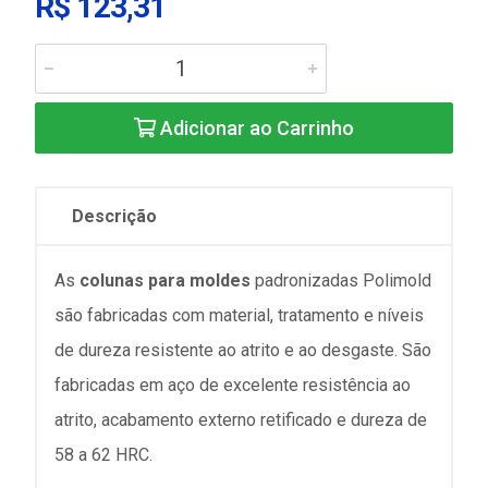
R$ 123,31
Adicionar ao Carrinho
Descrição
As
colunas para moldes
padronizadas Polimold
são fabricadas com material, tratamento e níveis
de dureza resistente ao atrito e ao desgaste. São
fabricadas em aço de excelente resistência ao
atrito, acabamento externo retificado e dureza de
58 a 62 HRC.