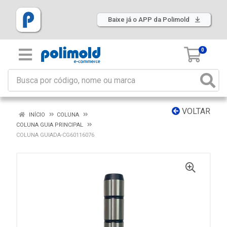
Baixe já o APP da Polimold
0
VOLTAR
INÍCIO
COLUNA
COLUNA GUIA PRINCIPAL
COLUNA GUIADA-CG60116076