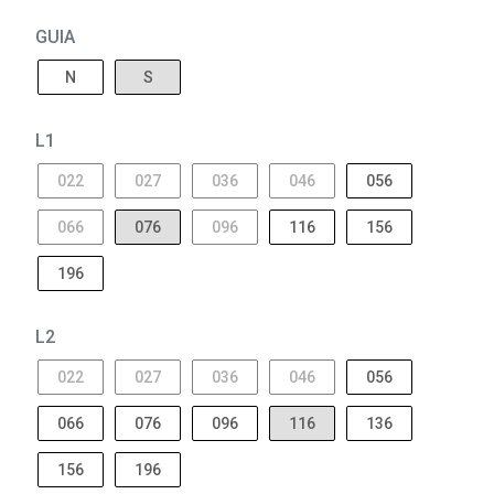
GUIA
N
S
L1
022
027
036
046
056
066
076
096
116
156
196
L2
022
027
036
046
056
066
076
096
116
136
156
196