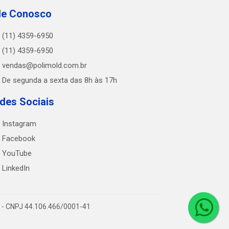
le Conosco
(11) 4359-6950
(11) 4359-6950
vendas@polimold.com.br
De segunda a sexta das 8h às 17h
des Sociais
Instagram
Facebook
YouTube
LinkedIn
0 - CNPJ 44.106.466/0001-41