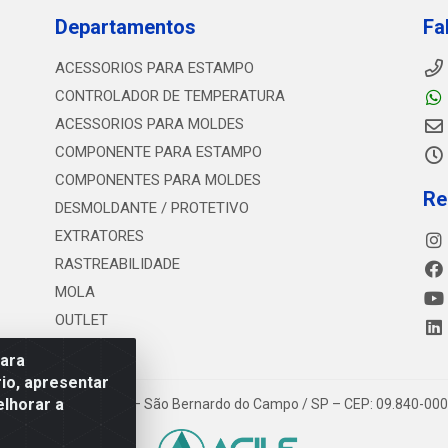
Departamentos
Fa
ACESSORIOS PARA ESTAMPO
CONTROLADOR DE TEMPERATURA
ACESSORIOS PARA MOLDES
COMPONENTE PARA ESTAMPO
COMPONENTES PARA MOLDES
Re
DESMOLDANTE / PROTETIVO
EXTRATORES
RASTREABILIDADE
MOLA
OUTLET
para
io, apresentar
elhorar a
 Estrada dos Casa, 4585 – São Bernardo do Campo / SP – CEP: 09.840-00