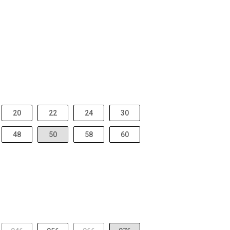
20
22
24
30
48
50
58
60