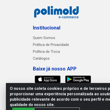
Institucional
Quem Somos
Política de Privacidade
Política de Troca
Catálogos
Baixe já nosso APP
O nosso site coleta cookies próprios e de terceiros 
proporcionar uma experiência personalizada ao usuár
publicidade relevante de acordo com o seu perfil e m
Polimold Industrial Ltda -
qualidade do nosso site.