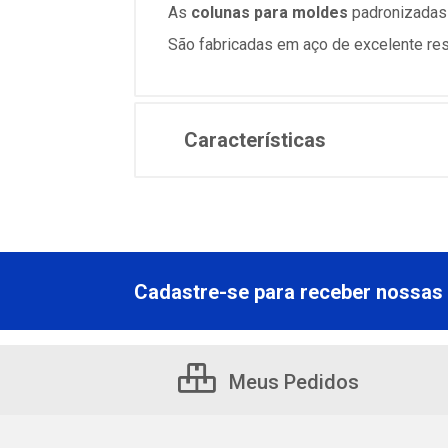
As
colunas para moldes
padronizadas P
São fabricadas em aço de excelente resi
Características
Cadastre-se para receber nossas 
Meus Pedidos