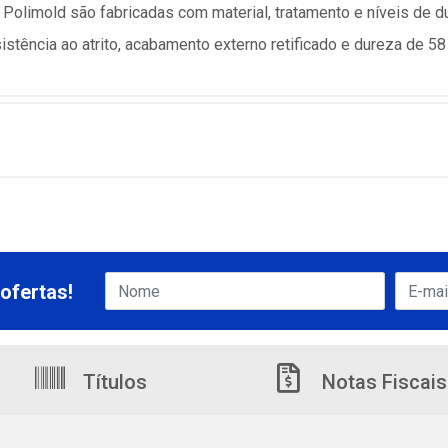
olimold são fabricadas com material, tratamento e níveis de du
stência ao atrito, acabamento externo retificado e dureza de 58
ofertas!
Títulos
Notas Fiscais