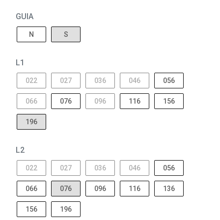
GUIA
N
S
L1
022
027
036
046
056
066
076
096
116
156
196
L2
022
027
036
046
056
066
076
096
116
136
156
196