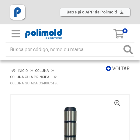
Baixe já o APP da Polimold
0
VOLTAR
INÍCIO
COLUNA
COLUNA GUIA PRINCIPAL
COLUNA GUIADA-CG48076196