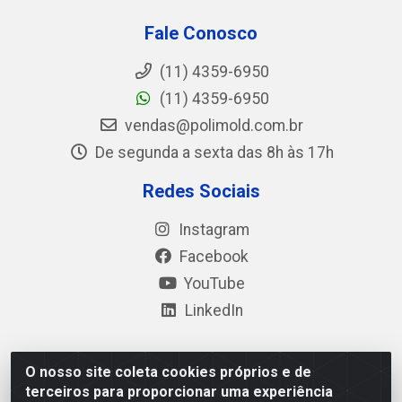
Fale Conosco
(11) 4359-6950
(11) 4359-6950
vendas@polimold.com.br
De segunda a sexta das 8h às 17h
Redes Sociais
Instagram
Facebook
YouTube
LinkedIn
O nosso site coleta cookies próprios e de
Polimold Industrial Ltda - Estrada dos Casa, 4585 – São
terceiros para proporcionar uma experiência