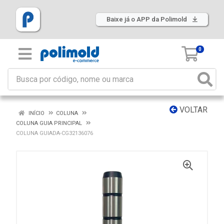
Baixe já o APP da Polimold
0
VOLTAR
INÍCIO
COLUNA
COLUNA GUIA PRINCIPAL
COLUNA GUIADA-CG32136076