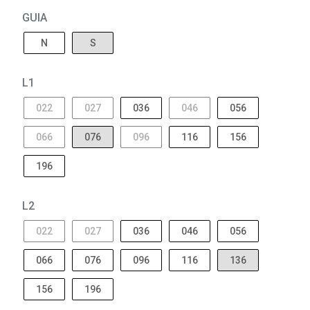
GUIA
N
S
L1
022
027
036
046
056
066
076
096
116
156
196
L2
022
027
036
046
056
066
076
096
116
136
156
196