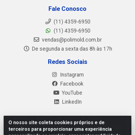
Fale Conosco
(11) 4359-6950
(11) 4359-6950
vendas@polimold.com.br
De segunda a sexta das 8h às 17h
Redes Sociais
Instagram
Facebook
YouTube
LinkedIn
O nosso site coleta cookies próprios e de
Polimold Industrial Ltda - Estrada dos Casa, 4585 – São
terceiros para proporcionar uma experiência
Bernardo do Campo / SP – CEP: 09.840-000 - CNPJ