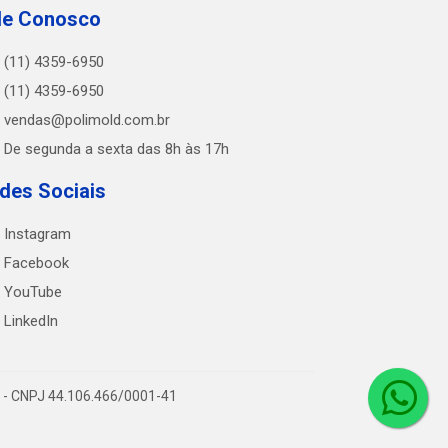
le Conosco
(11) 4359-6950
(11) 4359-6950
vendas@polimold.com.br
De segunda a sexta das 8h às 17h
des Sociais
Instagram
Facebook
YouTube
LinkedIn
0 - CNPJ 44.106.466/0001-41