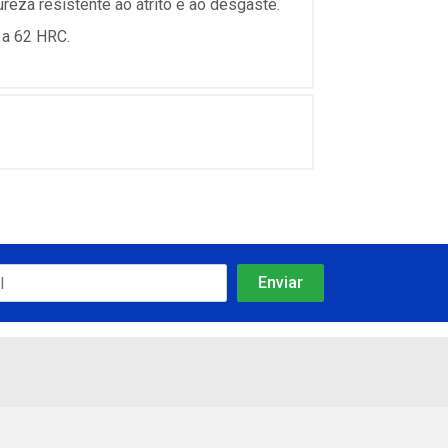
reza resistente ao atrito e ao desgaste.
 a 62 HRC.