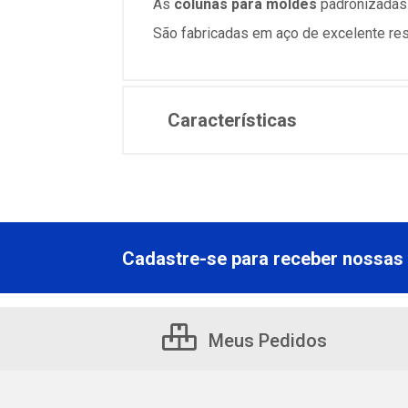
As
colunas para moldes
padronizadas P
São fabricadas em aço de excelente resi
Características
Cadastre-se para receber nossas 
Meus Pedidos