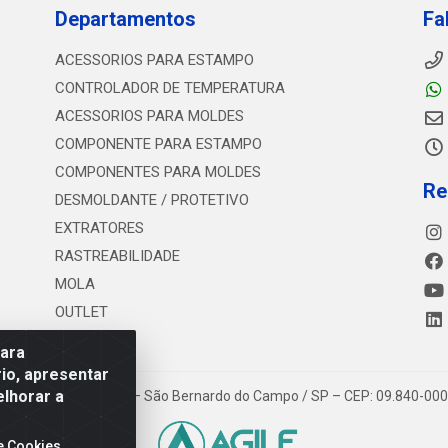
Departamentos
Fa
ACESSORIOS PARA ESTAMPO
CONTROLADOR DE TEMPERATURA
ACESSORIOS PARA MOLDES
COMPONENTE PARA ESTAMPO
COMPONENTES PARA MOLDES
Re
DESMOLDANTE / PROTETIVO
EXTRATORES
RASTREABILIDADE
MOLA
OUTLET
para
io, apresentar
elhorar a
 Estrada dos Casa, 4585 – São Bernardo do Campo / SP – CEP: 09.840-00
e Cookies