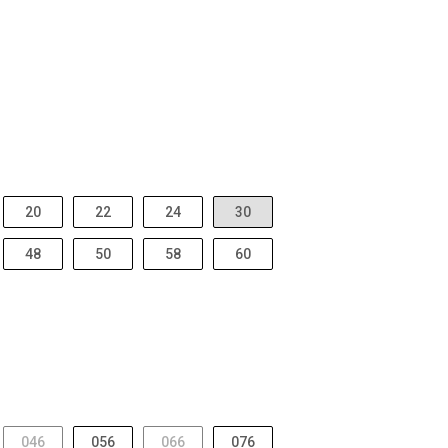
20
22
24
30
48
50
58
60
046
056
066
076