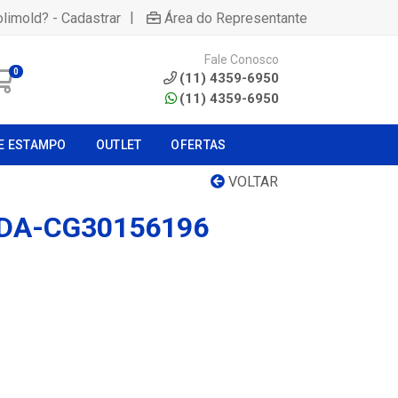
|
olimold? - Cadastrar
Área do Representante
Fale Conosco
0
(11) 4359-6950
(11) 4359-6950
E ESTAMPO
OUTLET
OFERTAS
VOLTAR
DA-CG30156196