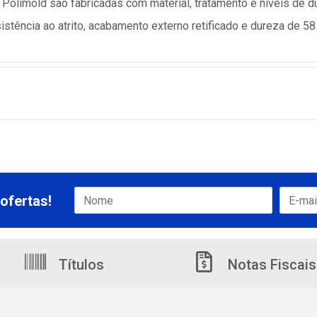
olimold são fabricadas com material, tratamento e níveis de du
stência ao atrito, acabamento externo retificado e dureza de 58
ofertas!
Títulos
Notas Fiscais