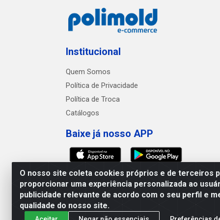
Institucional
Quem Somos
Política de Privacidade
Política de Troca
Catálogos
Baixe já nosso APP
O nosso site coleta cookies próprios e de terceiros 
proporcionar uma experiência personalizada ao usuár
publicidade relevante de acordo com o seu perfil e m
Polimold Industrial Ltda -
qualidade do nosso site.
Aceitar
Negar não essenciais
Preferências d