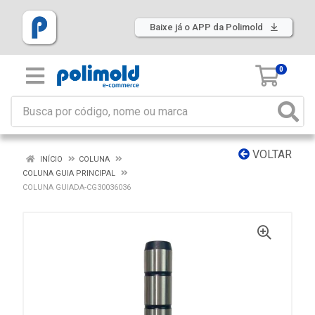
Baixe já o APP da Polimold
0
VOLTAR
INÍCIO
COLUNA
COLUNA GUIA PRINCIPAL
COLUNA GUIADA-CG30036036