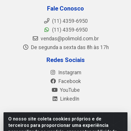
Fale Conosco
(11) 4359-6950
(11) 4359-6950
vendas@polimold.com.br
De segunda a sexta das 8h às 17h
Redes Sociais
Instagram
Facebook
YouTube
LinkedIn
O nosso site coleta cookies próprios e de
Polimold Industrial Ltda - Estrada dos Casa, 4585 – São
terceiros para proporcionar uma experiência
Bernardo do Campo / SP – CEP: 09.840-000 - CNPJ