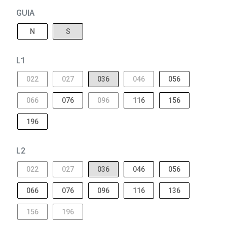
GUIA
N
S
L1
022
027
036
046
056
066
076
096
116
156
196
L2
022
027
036
046
056
066
076
096
116
136
156
196