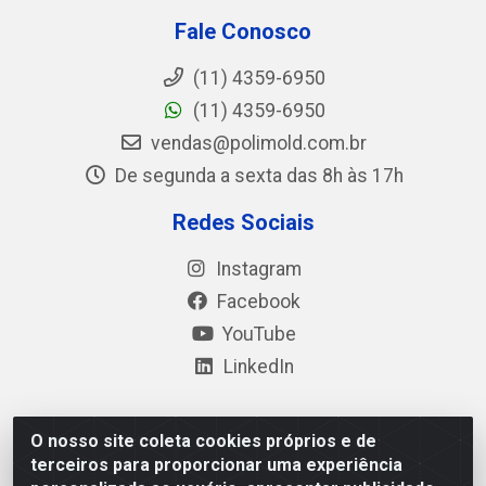
Fale Conosco
(11) 4359-6950
(11) 4359-6950
vendas@polimold.com.br
De segunda a sexta das 8h às 17h
Redes Sociais
Instagram
Facebook
YouTube
LinkedIn
O nosso site coleta cookies próprios e de
Polimold Industrial Ltda - Estrada dos Casa, 4585 – São
terceiros para proporcionar uma experiência
Bernardo do Campo / SP – CEP: 09.840-000 - CNPJ