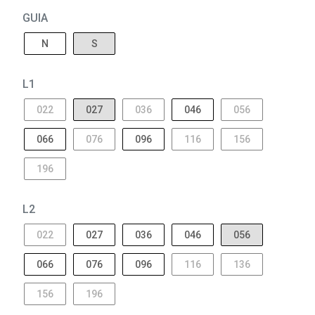
GUIA
N
S
L1
022
027
036
046
056
066
076
096
116
156
196
L2
022
027
036
046
056
066
076
096
116
136
156
196