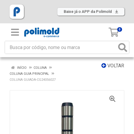
Baixe já o APP da Polimold
0
VOLTAR
INÍCIO
COLUNA
COLUNA GUIA PRINCIPAL
COLUNA GUIADA-CG24056027