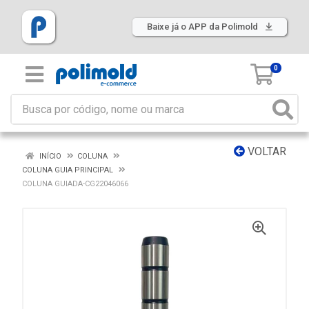
Baixe já o APP da Polimold
0
VOLTAR
INÍCIO
COLUNA
COLUNA GUIA PRINCIPAL
COLUNA GUIADA-CG22046066