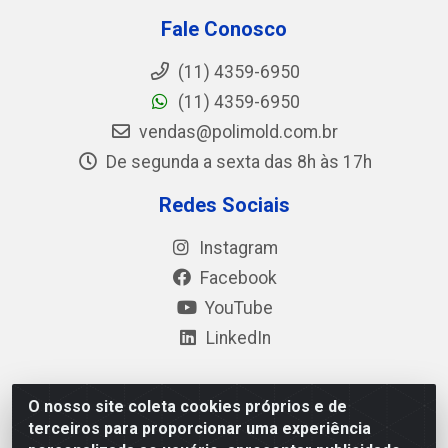
Fale Conosco
(11) 4359-6950
(11) 4359-6950
vendas@polimold.com.br
De segunda a sexta das 8h às 17h
Redes Sociais
Instagram
Facebook
YouTube
LinkedIn
O nosso site coleta cookies próprios e de
Polimold Industrial Ltda - Estrada dos Casa, 4585 – São
terceiros para proporcionar uma experiência
Bernardo do Campo / SP – CEP: 09.840-000 - CNPJ