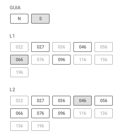
GUIA
N
S
L1
022
027
036
046
056
066
076
096
116
156
196
L2
022
027
036
046
056
066
076
096
116
136
156
196