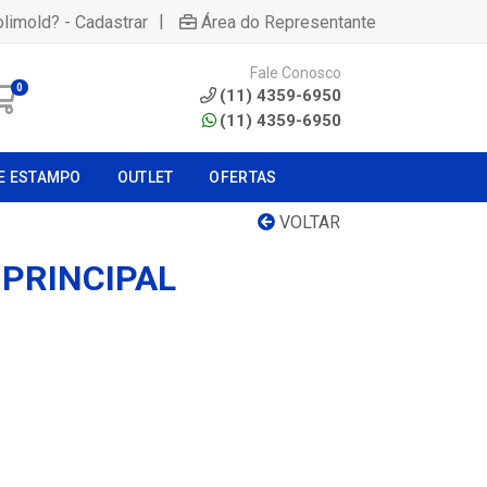
|
olimold? - Cadastrar
Área do Representante
Fale Conosco
0
(11) 4359-6950
(11) 4359-6950
E ESTAMPO
OUTLET
OFERTAS
VOLTAR
 PRINCIPAL