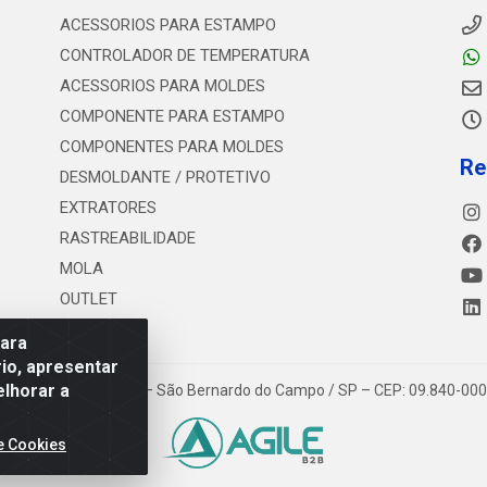
ACESSORIOS PARA ESTAMPO
CONTROLADOR DE TEMPERATURA
ACESSORIOS PARA MOLDES
COMPONENTE PARA ESTAMPO
COMPONENTES PARA MOLDES
Re
DESMOLDANTE / PROTETIVO
EXTRATORES
RASTREABILIDADE
MOLA
OUTLET
para
io, apresentar
elhorar a
 Estrada dos Casa, 4585 – São Bernardo do Campo / SP – CEP: 09.840-00
e Cookies