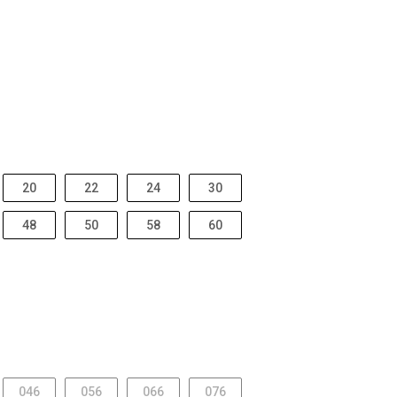
20
22
24
30
48
50
58
60
046
056
066
076