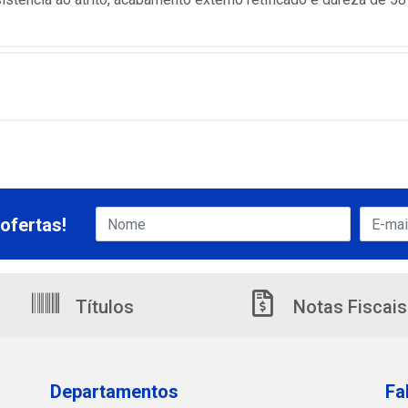
ofertas!
Títulos
Notas Fiscais
Departamentos
Fa