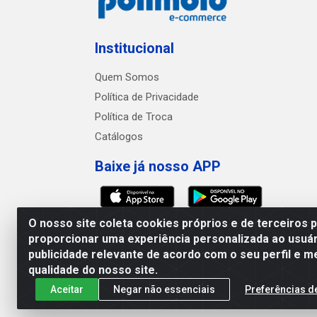
Institucional
Quem Somos
Política de Privacidade
Política de Troca
Catálogos
Baixe já nosso APP
O nosso site coleta cookies próprios e de terceiros 
proporcionar uma experiência personalizada ao usuár
publicidade relevante de acordo com o seu perfil e m
Polimold Industrial Ltda -
qualidade do nosso site.
Aceitar
Negar não essenciais
Preferências d