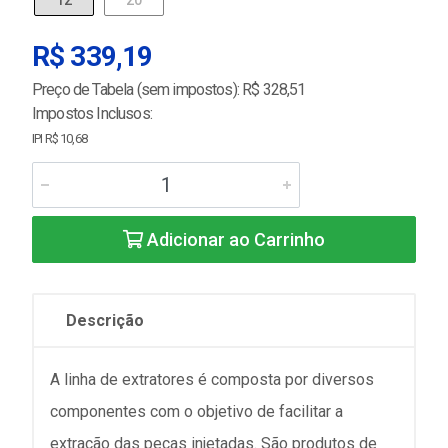
12
20
R$ 339,19
Preço de Tabela (sem impostos): R$ 328,51
Impostos Inclusos:
IPI R$ 10,68
Adicionar ao Carrinho
Descrição
A linha de extratores é composta por diversos
componentes com o objetivo de facilitar a
extração das peças injetadas. São produtos de