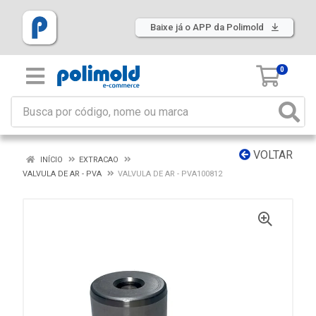
Baixe já o APP da Polimold
0
VOLTAR
INÍCIO
EXTRACAO
VALVULA DE AR - PVA
VALVULA DE AR - PVA100812