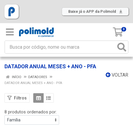
Baixe já o APP da Polimold
0
DATADOR ANUAL MESES + ANO - PFA
VOLTAR
INÍCIO
DATADORES
DATADOR ANUAL MESES + ANO - PFA
Filtros
8 produtos ordenados por: