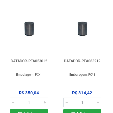
DATADOR-PFA053012
DATADOR-PFA063212
Embalagem: PC\1
Embalagem: PC\1
R$ 350,04
R$ 314,42