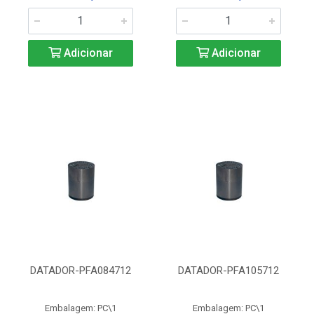
Adicionar
Adicionar
DATADOR-PFA084712
DATADOR-PFA105712
Embalagem: PC\1
Embalagem: PC\1