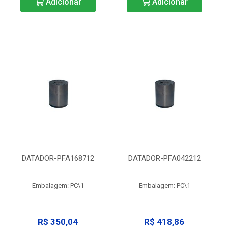
Adicionar
Adicionar
DATADOR-PFA168712
DATADOR-PFA042212
Embalagem: PC\1
Embalagem: PC\1
R$ 350,04
R$ 418,86