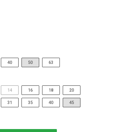
40
50
63
14
16
18
20
31
35
40
45