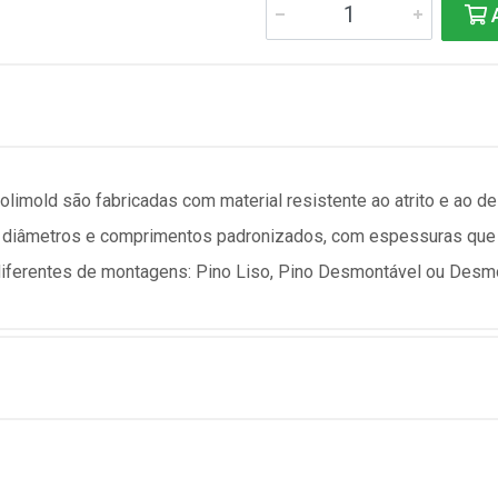
A
imold são fabricadas com material resistente ao atrito e ao de
m diâmetros e comprimentos padronizados, com espessuras que
iferentes de montagens: Pino Liso, Pino Desmontável ou Desmo