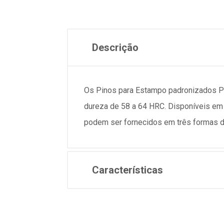
Descrição
Os Pinos para Estampo padronizados Pol
dureza de 58 a 64 HRC. Disponíveis e
podem ser fornecidos em três formas d
Características