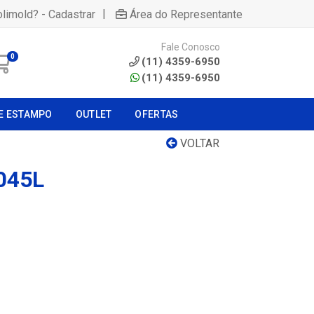
|
olimold? - Cadastrar
Área do Representante
Fale Conosco
0
(11) 4359-6950
(11) 4359-6950
E ESTAMPO
OUTLET
OFERTAS
VOLTAR
045L