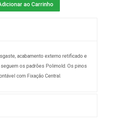
dicionar ao Carrinho
sgaste, acabamento externo retificado e
 seguem os padrões Polimold. Os pinos
ntável com Fixação Central.