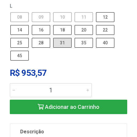
L
08
09
10
11
12
14
16
18
20
22
25
28
31
35
40
45
R$ 953,57
Adicionar ao Carrinho
Descrição