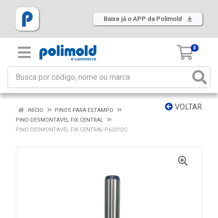
Baixe já o APP da Polimold
0
VOLTAR
INÍCIO
PINOS PARA ESTAMPO
PINO DESMONTAVEL FIX.CENTRAL
PINO DESMONTAVEL FIX.CENTRAL-P6331DC