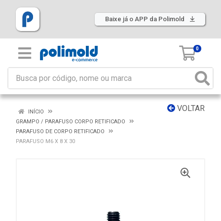
Baixe já o APP da Polimold
0
VOLTAR
INÍCIO
GRAMPO / PARAFUSO CORPO RETIFICADO
PARAFUSO DE CORPO RETIFICADO
PARAFUSO M6 X 8 X 30