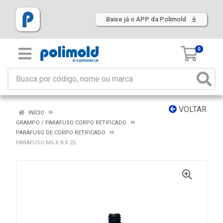
Baixe já o APP da Polimold
0
VOLTAR
INÍCIO
GRAMPO / PARAFUSO CORPO RETIFICADO
PARAFUSO DE CORPO RETIFICADO
PARAFUSO M6 X 8 X 25