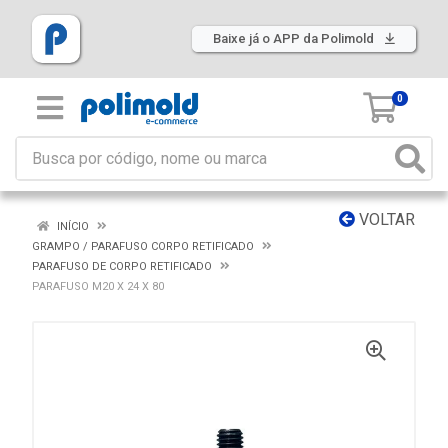
Baixe já o APP da Polimold
0
VOLTAR
INÍCIO
GRAMPO / PARAFUSO CORPO RETIFICADO
PARAFUSO DE CORPO RETIFICADO
PARAFUSO M20 X 24 X 80