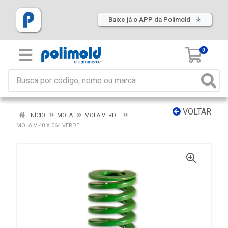
Baixe já o APP da Polimold
0
VOLTAR
INÍCIO
MOLA
MOLA VERDE
MOLA V 40 X 064 VERDE