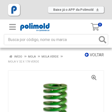
Baixe já o APP da Polimold
0
VOLTAR
INÍCIO
MOLA
MOLA VERDE
MOLA V 32 X 178 VERDE