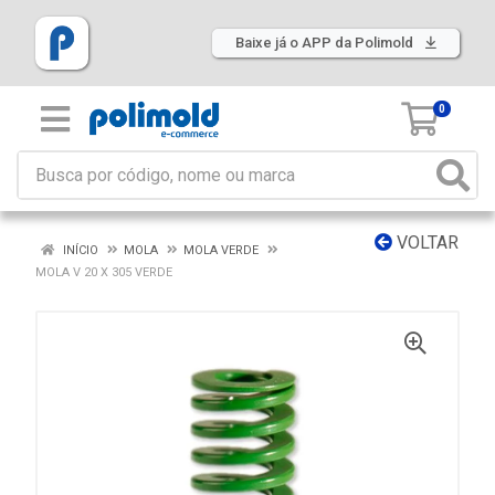
Baixe já o APP da Polimold
0
VOLTAR
INÍCIO
MOLA
MOLA VERDE
MOLA V 20 X 305 VERDE