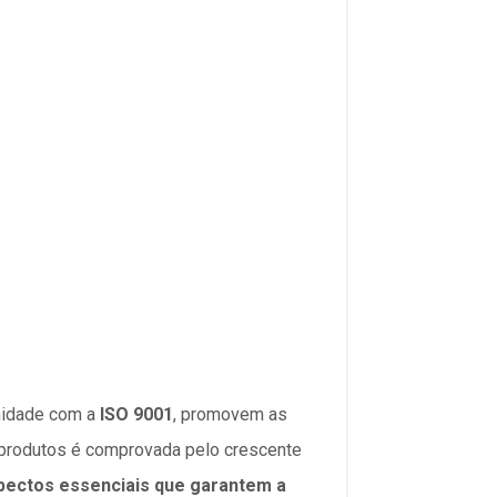
midade com a
ISO 9001
, promovem as
s produtos é comprovada pelo crescente
spectos essenciais que garantem a