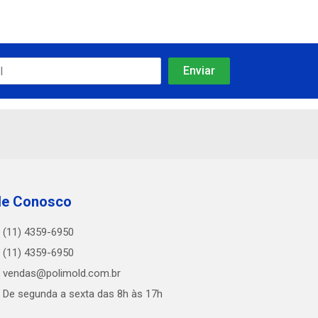
le Conosco
(11) 4359-6950
(11) 4359-6950
vendas@polimold.com.br
De segunda a sexta das 8h às 17h