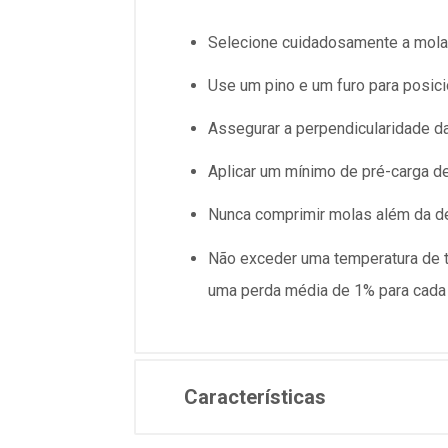
Selecione cuidadosamente a mola 
Use um pino e um furo para posicio
Assegurar a perpendicularidade d
Aplicar um mínimo de pré-carga d
Nunca comprimir molas além da def
Não exceder uma temperatura de tr
uma perda média de 1% para cada
Características