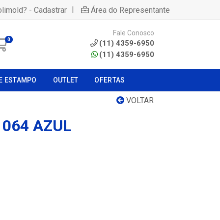
|
olimold? - Cadastrar
Área do Representante
Fale Conosco
0
(11) 4359-6950
(11) 4359-6950
E ESTAMPO
OUTLET
OFERTAS
VOLTAR
 064 AZUL