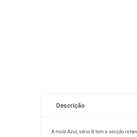
Descrição
A mola Azul, série B tem a secção ret