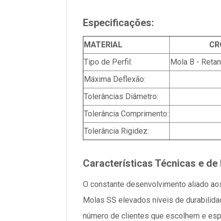
Especificações:
MATERIAL
CR
Tipo de Perfil:
Mola B - Reta
Máxima Deflexão:
Tolerâncias Diâmetro:
Tolerância Comprimento:
Tolerância Rigidez:
Características Técnicas e de
O constante desenvolvimento aliado ao
Molas SS elevados níveis de durabilida
número de clientes que escolhem e es