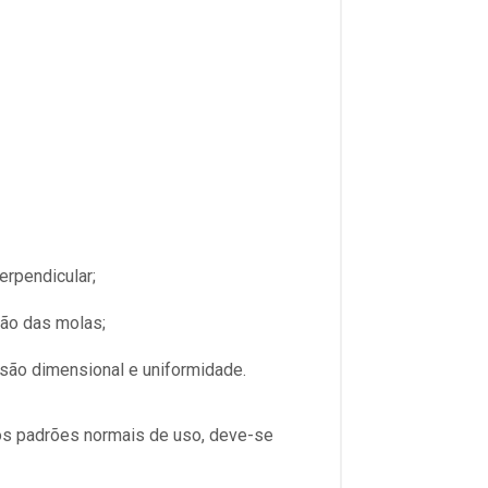
erpendicular;
ção das molas;
isão dimensional e uniformidade.
 dos padrões normais de uso, deve-se