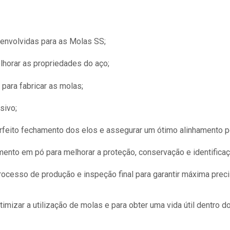
envolvidas para as Molas SS;
lhorar as propriedades do aço;
para fabricar as molas;
sivo;
rfeito fechamento dos elos e assegurar um ótimo alinhamento p
mento em pó para melhorar a proteção, conservação e identifica
rocesso de produção e inspeção final para garantir máxima prec
imizar a utilização de molas e para obter uma vida útil dentro