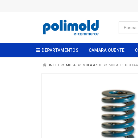
DEPARTAMENTOS
CÂMARA QUENTE
C
INÍCIO
MOLA
MOLA AZUL
MOLA TB 16 X 06