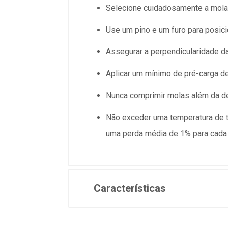
Selecione cuidadosamente a mola 
Use um pino e um furo para posicio
Assegurar a perpendicularidade d
Aplicar um mínimo de pré-carga d
Nunca comprimir molas além da def
Não exceder uma temperatura de tr
uma perda média de 1% para cada 
Características