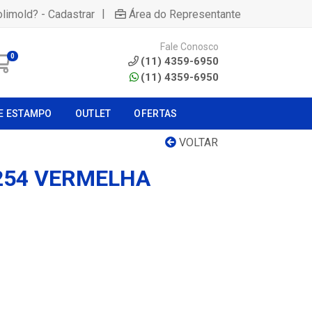
|
olimold? - Cadastrar
Área do Representante
Fale Conosco
0
(11) 4359-6950
(11) 4359-6950
E ESTAMPO
OUTLET
OFERTAS
VOLTAR
 254 VERMELHA