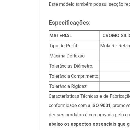
Este modelo também possui secção red
Especificações:
MATERIAL
CROMO SILÍ
Tipo de Perfil:
Mola R - Reta
Máxima Deflexão:
Tolerâncias Diâmetro:
Tolerância Comprimento:
Tolerância Rigidez:
Características Técnicas e de Fabricaç
conformidade com a
ISO 9001
, promove
desses produtos é comprovada pelo cr
abaixo os aspectos essenciais que g