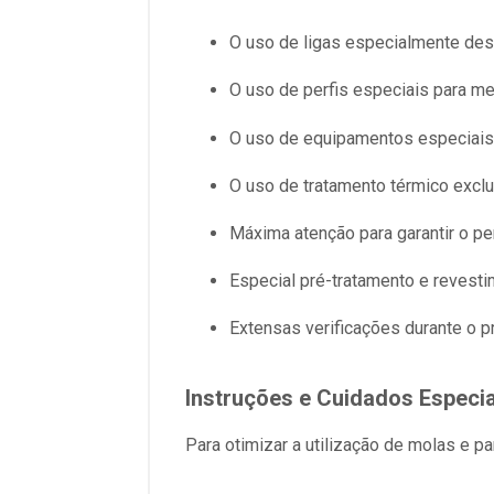
O uso de ligas especialmente des
O uso de perfis especiais para me
O uso de equipamentos especiais 
O uso de tratamento térmico exclu
Máxima atenção para garantir o pe
Especial pré-tratamento e revesti
Extensas verificações durante o p
Instruções e Cuidados Especia
Para otimizar a utilização de molas e p