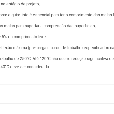
no estágio de projeto;
nar e guiar, isto é essencial para ter o comprimento das molas l
as molas para suportar a compressão das superfícies;
e 5% do comprimento livre;
lexão máxima (pré-carga e curso de trabalho) especificados na 
abalho de 250°C. Até 120°C não ocorre redução significativa de
40°C deve ser considerada.