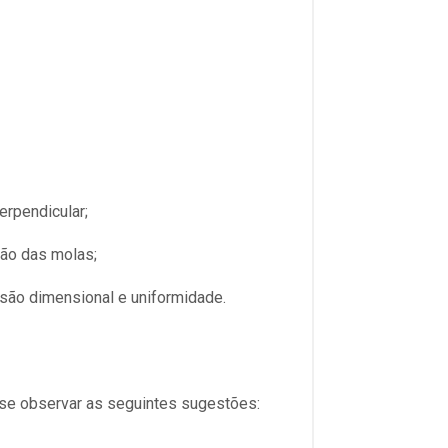
erpendicular;
ção das molas;
isão dimensional e uniformidade.
e-se observar as seguintes sugestões: