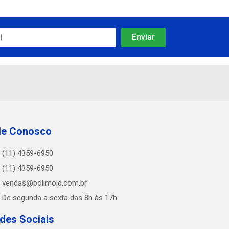
le Conosco
(11) 4359-6950
(11) 4359-6950
vendas@polimold.com.br
De segunda a sexta das 8h às 17h
des Sociais