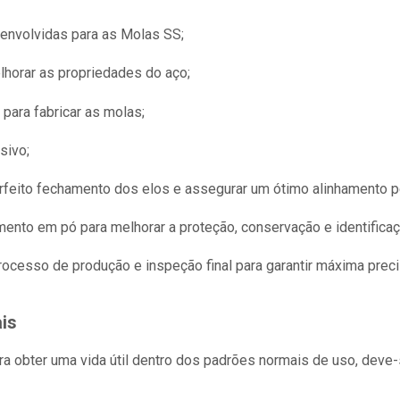
envolvidas para as Molas SS;
lhorar as propriedades do aço;
para fabricar as molas;
sivo;
rfeito fechamento dos elos e assegurar um ótimo alinhamento p
mento em pó para melhorar a proteção, conservação e identifica
rocesso de produção e inspeção final para garantir máxima prec
is
ara obter uma vida útil dentro dos padrões normais de uso, dev