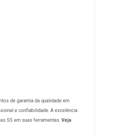
ntos de garantia da qualidade em
ional e confiabilidade. A excelência
las SS em suas ferramentas.
Veja