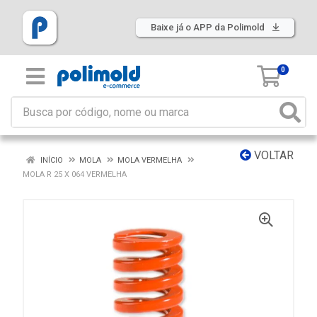
Baixe já o APP da Polimold
0
VOLTAR
INÍCIO
MOLA
MOLA VERMELHA
MOLA R 25 X 064 VERMELHA