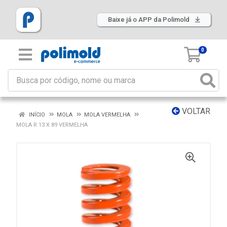
Baixe já o APP da Polimold
0
VOLTAR
INÍCIO
MOLA
MOLA VERMELHA
MOLA R 13 X 89 VERMELHA