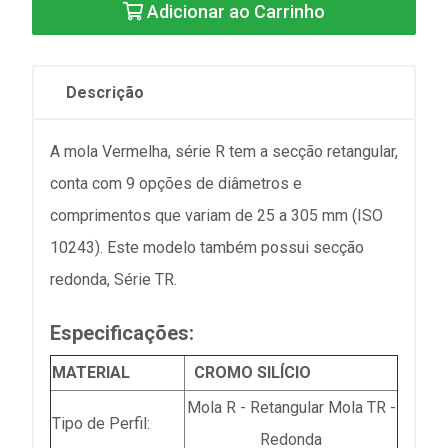
Adicionar ao Carrinho
Descrição
A mola Vermelha, série R tem a secção retangular,
conta com 9 opções de diâmetros e
comprimentos que variam de 25 a 305 mm (ISO
10243). Este modelo também possui secção
redonda, Série TR.
Especificações:
MATERIAL
CROMO SILÍCIO
Mola R - Retangular Mola TR -
Tipo de Perfil:
Redonda