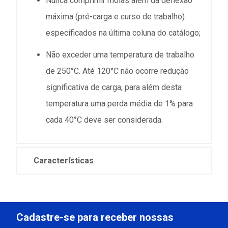
Nunca comprimir molas além da deflexão
máxima (pré-carga e curso de trabalho)
especificados na última coluna do catálogo;
Não exceder uma temperatura de trabalho
de 250°C. Até 120°C não ocorre redução
significativa de carga, para além desta
temperatura uma perda média de 1% para
cada 40°C deve ser considerada.
Características
Cadastre-se para receber nossas