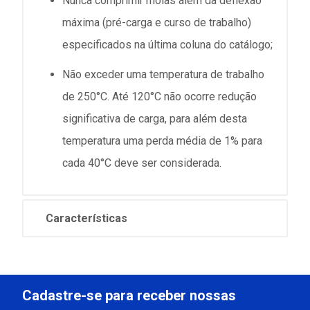
Nunca comprimir molas além da deflexão
máxima (pré-carga e curso de trabalho)
especificados na última coluna do catálogo;
Não exceder uma temperatura de trabalho
de 250°C. Até 120°C não ocorre redução
significativa de carga, para além desta
temperatura uma perda média de 1% para
cada 40°C deve ser considerada.
Características
Cadastre-se para receber nossas