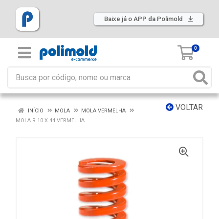
Baixe já o APP da Polimold
0
VOLTAR
INÍCIO
MOLA
MOLA VERMELHA
MOLA R 10 X 44 VERMELHA