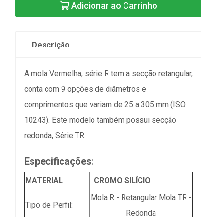
Adicionar ao Carrinho
Descrição
A mola Vermelha, série R tem a secção retangular,
conta com 9 opções de diâmetros e
comprimentos que variam de 25 a 305 mm (ISO
10243). Este modelo também possui secção
redonda, Série TR.
Especificações:
MATERIAL
CROMO SILÍCIO
Mola R - Retangular Mola TR -
Tipo de Perfil:
Redonda