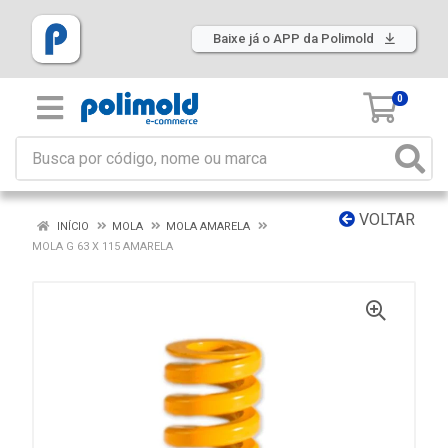
Baixe já o APP da Polimold
0
VOLTAR
INÍCIO
MOLA
MOLA AMARELA
MOLA G 63 X 115 AMARELA