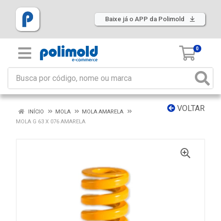
Baixe já o APP da Polimold
0
VOLTAR
INÍCIO
MOLA
MOLA AMARELA
MOLA G 63 X 076 AMARELA