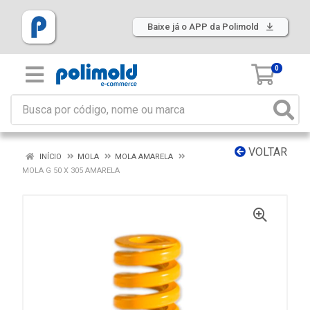
Baixe já o APP da Polimold
0
VOLTAR
INÍCIO
MOLA
MOLA AMARELA
MOLA G 50 X 305 AMARELA