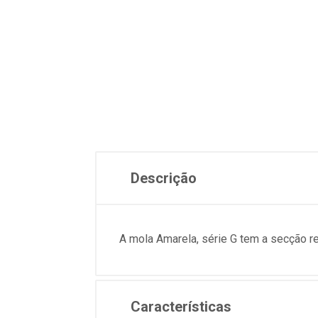
Descrição
A mola Amarela, série G tem a secção 
Características