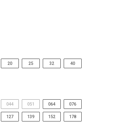
20
25
32
40
044
051
064
076
127
139
152
178