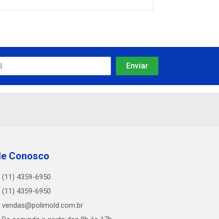
le Conosco
(11) 4359-6950
(11) 4359-6950
vendas@polimold.com.br