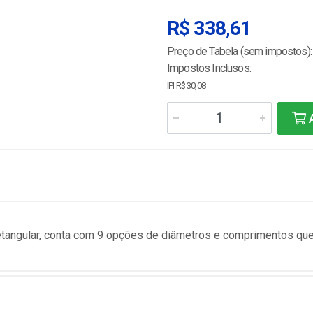
R$ 338,61
Preço de Tabela (sem impostos):
Impostos Inclusos:
IPI R$ 30,08
A
retangular, conta com 9 opções de diâmetros e comprimentos qu