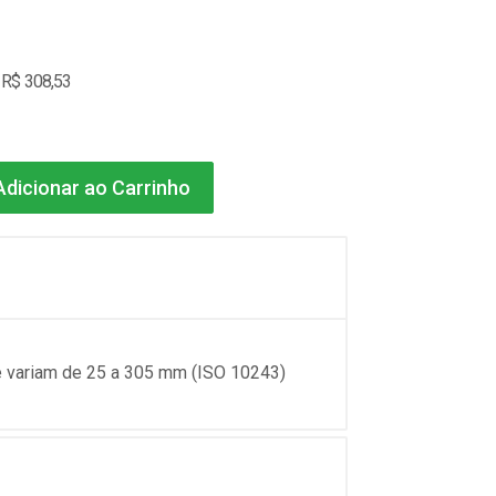
 R$ 308,53
dicionar ao Carrinho
e variam de 25 a 305 mm (ISO 10243)