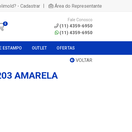
|
olimold? - Cadastrar
Área do Representante
Fale Conosco
0
(11) 4359-6950
(11) 4359-6950
E ESTAMPO
OUTLET
OFERTAS
VOLTAR
 203 AMARELA