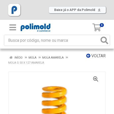
Baixe já o APP da Polimold
0
VOLTAR
INÍCIO
MOLA
MOLA AMARELA
MOLA G 50 X 127 AMARELA