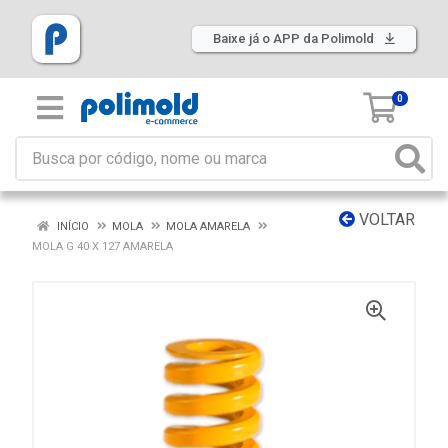
Baixe já o APP da Polimold
0
VOLTAR
INÍCIO
MOLA
MOLA AMARELA
MOLA G 40 X 127 AMARELA