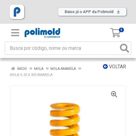
Baixe já o APP da Polimold
0
VOLTAR
INÍCIO
MOLA
MOLA AMARELA
MOLA G 32 X 305 AMARELA