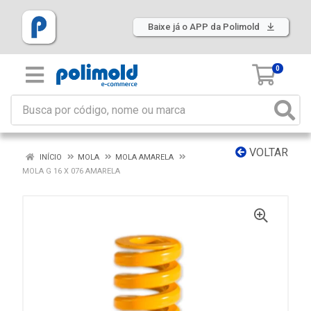
Baixe já o APP da Polimold
0
VOLTAR
INÍCIO
MOLA
MOLA AMARELA
MOLA G 16 X 076 AMARELA