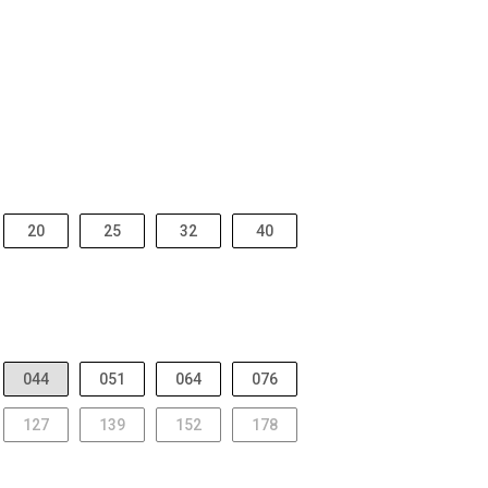
20
25
32
40
044
051
064
076
127
139
152
178