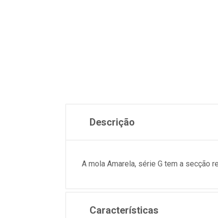
Descrição
A mola Amarela, série G tem a secção 
Características