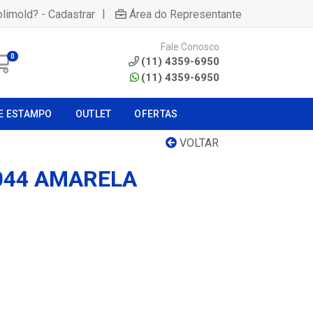
|
olimold? - Cadastrar
Área do Representante
Fale Conosco
0
(11) 4359-6950
(11) 4359-6950
E ESTAMPO
OUTLET
OFERTAS
VOLTAR
 044 AMARELA