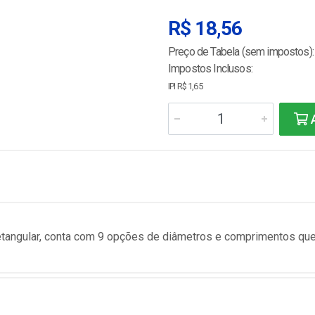
R$ 18,56
Preço de Tabela (sem impostos):
Impostos Inclusos:
IPI R$ 1,65
A
retangular, conta com 9 opções de diâmetros e comprimentos qu