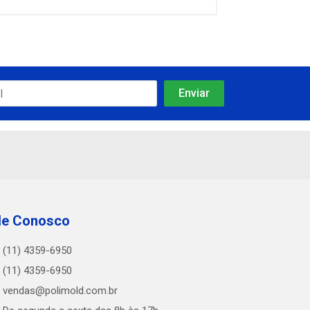
le Conosco
(11) 4359-6950
(11) 4359-6950
vendas@polimold.com.br