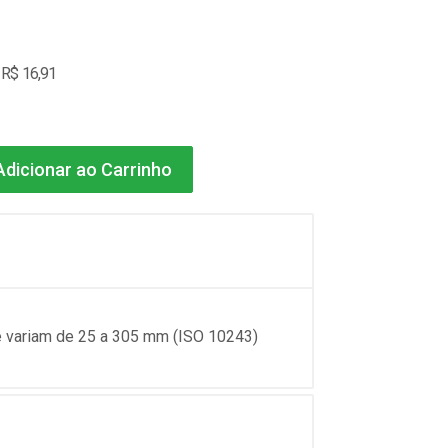
 R$ 16,91
dicionar ao Carrinho
e variam de 25 a 305 mm (ISO 10243)