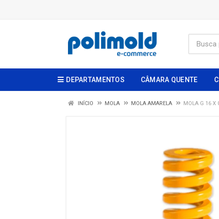
DEPARTAMENTOS
CÂMARA QUENTE
C
INÍCIO
MOLA
MOLA AMARELA
MOLA G 16 X