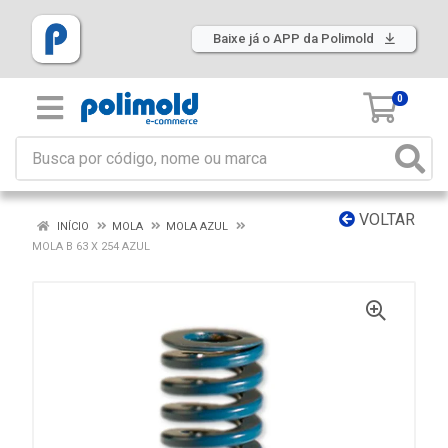
Baixe já o APP da Polimold
0
VOLTAR
INÍCIO
MOLA
MOLA AZUL
MOLA B 63 X 254 AZUL