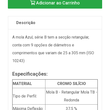
Adicionar ao Carrinho
Descrição
A mola Azul, série B tem a secção retangular,
conta com 9 opções de diâmetros e
comprimentos que variam de 25 a 305 mm (ISO
10243)
Especificações:
MATERIAL
CROMO SILÍCIO
Mola B - Retangular Mola TB -
Tipo de Perfil:
Redonda
Máxima Deflexão:
37,5 %