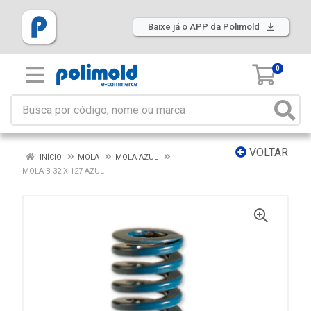
Baixe já o APP da Polimold
0
VOLTAR
INÍCIO
MOLA
MOLA AZUL
MOLA B 32 X 127 AZUL