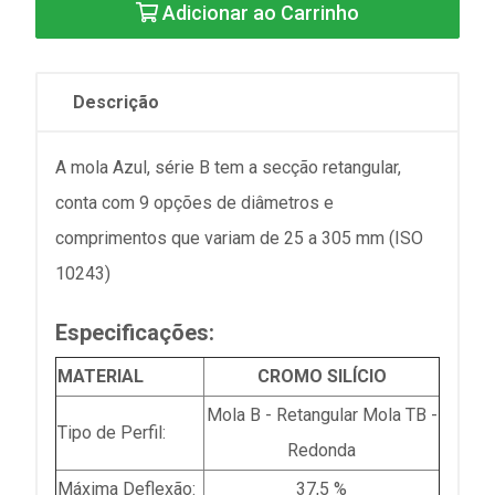
Adicionar ao Carrinho
Descrição
A mola Azul, série B tem a secção retangular,
conta com 9 opções de diâmetros e
comprimentos que variam de 25 a 305 mm (ISO
10243)
Especificações:
MATERIAL
CROMO SILÍCIO
Mola B - Retangular Mola TB -
Tipo de Perfil:
Redonda
Máxima Deflexão:
37,5 %