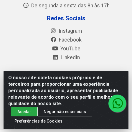
De segunda a sexta das 8h às 17h
Redes Sociais
Instagram
Facebook
YouTube
LinkedIn
O nosso site coleta cookies próprios e de
Polimold Industrial Ltda - Estrada dos Casa, 4585 – São
terceiros para proporcionar uma experiência
Bernardo do Campo / SP – CEP: 09.840-000 - CNPJ
personalizada ao usuário, apresentar publicidade
44.106.466/0001-41
relevante de acordo com o seu perfil e melhorar a
qualidade do nosso site.
Aceitar
Negar não essenciais
Preferências de Cookies