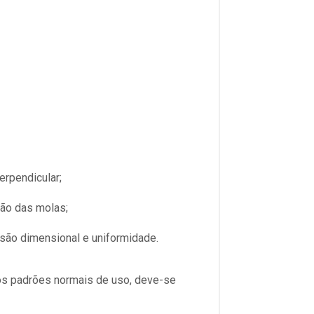
erpendicular;
ção das molas;
isão dimensional e uniformidade.
 dos padrões normais de uso, deve-se