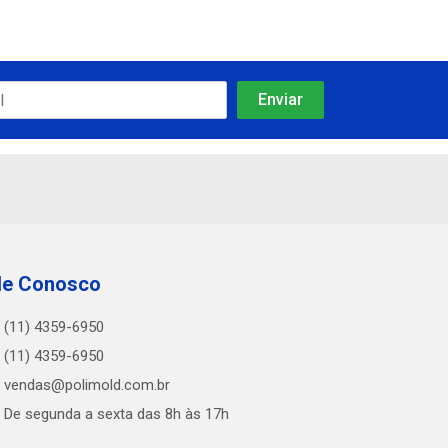
le Conosco
(11) 4359-6950
(11) 4359-6950
vendas@polimold.com.br
De segunda a sexta das 8h às 17h