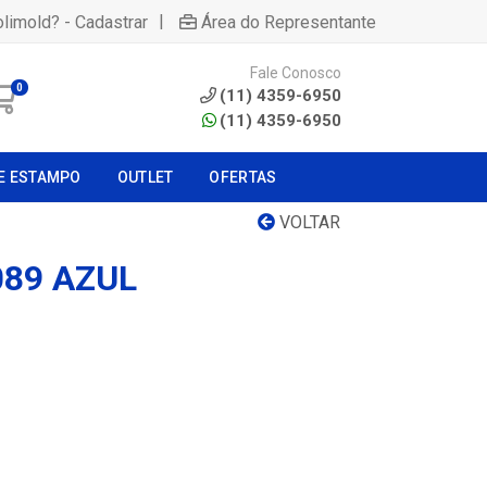
|
olimold? - Cadastrar
Área do Representante
Fale Conosco
0
(11) 4359-6950
(11) 4359-6950
E ESTAMPO
OUTLET
OFERTAS
VOLTAR
089 AZUL