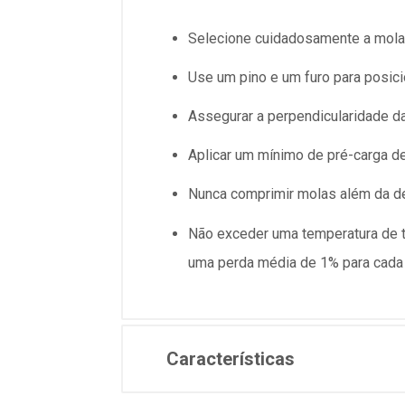
Selecione cuidadosamente a mola 
Use um pino e um furo para posicio
Assegurar a perpendicularidade d
Aplicar um mínimo de pré-carga d
Nunca comprimir molas além da def
Não exceder uma temperatura de tr
uma perda média de 1% para cada
Características