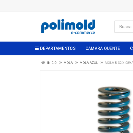
DEPARTAMENTOS
CÂMARA QUENTE
C
INÍCIO
MOLA
MOLA AZUL
MOLA B 32 X 089 