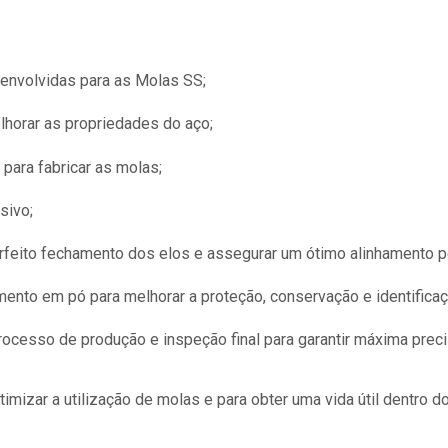
envolvidas para as Molas SS;
lhorar as propriedades do aço;
para fabricar as molas;
sivo;
rfeito fechamento dos elos e assegurar um ótimo alinhamento p
mento em pó para melhorar a proteção, conservação e identifica
rocesso de produção e inspeção final para garantir máxima prec
imizar a utilização de molas e para obter uma vida útil dentro