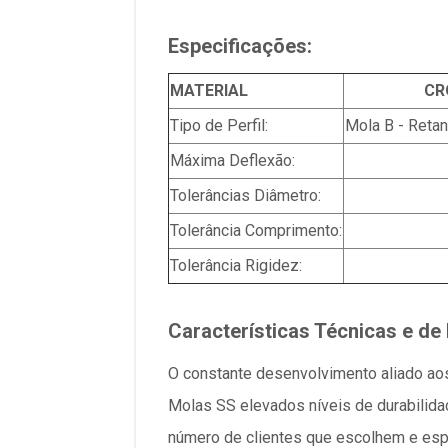
Especificações:
MATERIAL
CR
Tipo de Perfil:
Mola B - Reta
Máxima Deflexão:
Tolerâncias Diâmetro:
Tolerância Comprimento:
Tolerância Rigidez:
Características Técnicas e de
O constante desenvolvimento aliado ao
Molas SS elevados níveis de durabilida
número de clientes que escolhem e es