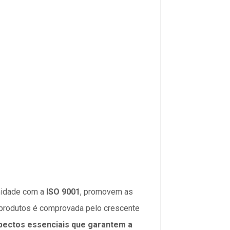
midade com a
ISO 9001
, promovem as
s produtos é comprovada pelo crescente
spectos essenciais que garantem a