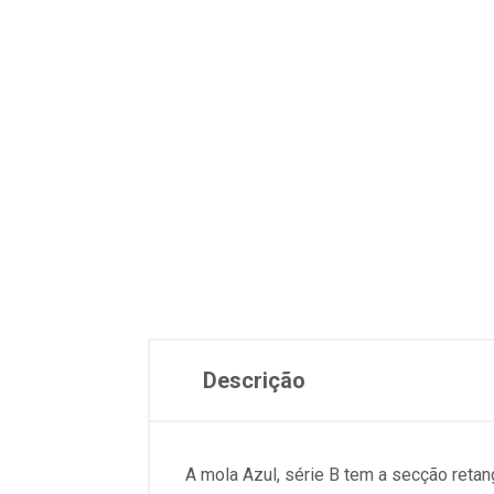
Descrição
A mola Azul, série B tem a secção ret