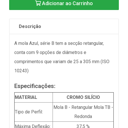
Adicionar ao Carrinho
Descrição
A mola Azul, série B tem a secção retangular,
conta com 9 opções de diâmetros e
comprimentos que variam de 25 a 305 mm (ISO
10243)
Especificações:
MATERIAL
CROMO SILÍCIO
Mola B - Retangular Mola TB -
Tipo de Perfil:
Redonda
Máxima Deflexão:
37,5 %