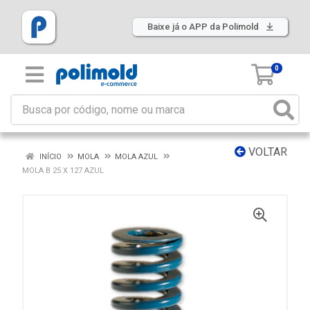
Baixe já o APP da Polimold
0
VOLTAR
INÍCIO
MOLA
MOLA AZUL
MOLA B 25 X 127 AZUL